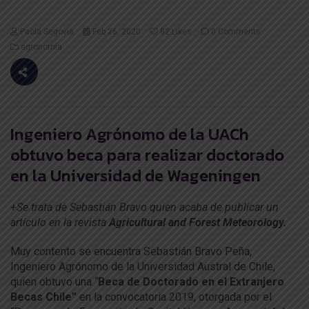
Paola Segovia
Feb 26, 2020
82
Likes
0 Comments
agronomía
Ingeniero Agrónomo de la UACh
obtuvo beca para realizar doctorado
en la Universidad de Wageningen
+Se trata de Sebastián Bravo quien acaba de publicar un
artículo en la revista
Agricultural and Forest Meteorology.
Muy contento se encuentra Sebastián Bravo Peña,
Ingeniero Agrónomo de la Universidad Austral de Chile,
quien obtuvo una “
Beca de Doctorado en el Extranjero
Becas Chile”
en la convocatoria 2019, otorgada por el