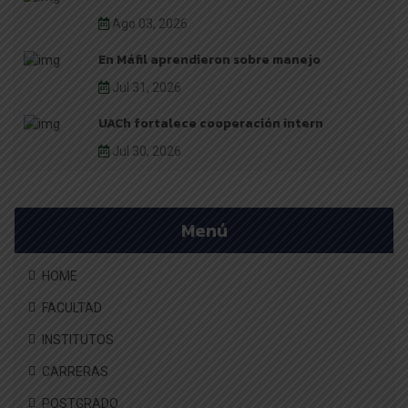
Ago 03, 2026
En Máfil aprendieron sobre manejo
Jul 31, 2026
UACh fortalece cooperación intern
Jul 30, 2026
Menú
HOME
FACULTAD
INSTITUTOS
CARRERAS
POSTGRADO