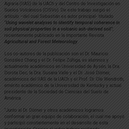
Agraria (IIAS) de la UACh y del Centro de Investigación en
Suelos Volcánicos (CISVo). De este trabajo surgió el
artículo –del cual Sebastián es autor principal- titulado
“
Using wavelet analyses to identify temporal coherence in
soil physical properties in a volcanic ash-derived soil
”
,
recientemente publicado en la importante Revista
Agricultural and Forest Meteorology
.
Los co-autores de la publicación son el Dr. Mauricio
González Chang y el Dr. Felipe Zúñiga, ex alumnos y
actualmente académicos en Universidad de Aysén; la Dra.
Dorota Dec; la Dra. Susana Valle y el Dr. José Dörner,
académicos del IIAS de la UACh y el Prof. Dr. Ole Wendroth,
emérito académico de la Universidad de Kentucky y actual
presidente de la Sociedad de Ciencias del Suelo de
América.
“Junto al Dr. Dörner y otros académicos logramos
conformar un gran equipo de colaboración, el cual me apoyó
y participó constantemente en el desarrollo de esta