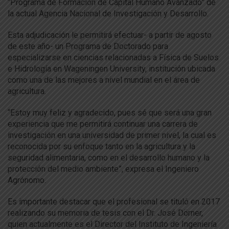
“Programa de Formación de Capital Humano Avanzado” de
la actual Agencia Nacional de Investigación y Desarrollo.
Esta adjudicación le permitirá efectuar- a partir de agosto
de este año- un Programa de Doctorado para
especializarse en ciencias relacionadas a Física de Suelos
e Hidrología en Wageningen University, institución ubicada
como una de las mejores a nivel mundial en el área de
agricultura.
“Estoy muy feliz y agradecido, pues sé que será una gran
experiencia que me permitirá continuar una carrera de
investigación en una universidad de primer nivel, la cual es
reconocida por su enfoque tanto en la agricultura y la
seguridad alimentaria, como en el desarrollo humano y la
protección del medio ambiente”, expresa el Ingeniero
Agrónomo.
Es importante destacar que el profesional se tituló en 2017
realizando su memoria de tesis con el Dr. José Dörner,
quien actualmente es el Director del Instituto de Ingeniería