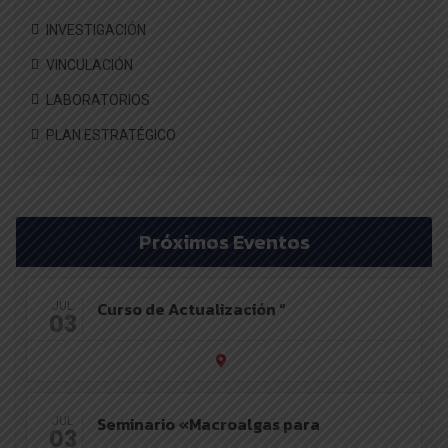
INVESTIGACIÓN
VINCULACIÓN
LABORATORIOS
PLAN ESTRATÉGICO
Próximos Eventos
Curso de Actualización “
JUL
03
Seminario «Macroalgas para
JUL
03