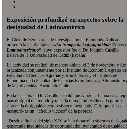
Exposición profundizó en aspectos sobre la
desigualad de Latinoamérica
El Ciclo de Seminarios de Investigación en Economía Aplicada
presentó la charla titulada
«La trampa de la desigualdad: El caso
Latinoamericano”
, cuyo expositor fue el Dr. Joaquín Castillo
Eslava de la Universidad de Cádiz (España).
La actividad se realizó, de manera online, el 3 de noviembre y fue
organizada conjuntamente por el Instituto de Economía Agraria de 
Facultad de Ciencias Agrarias y Alimentarias y el Instituto de
Economía de la Facultad de Ciencias Económicas y Administrativa
de la Universidad Austral de Chile.
En la ocasión, el Dr. Castillo, señaló que América Latina es la regi
más desigual del mundo y que “la trampa no reside en la pobreza
sino en la desigualdad como sistema inequitativo”, lo que sí es ciert
-aseguró- es un “círculo vicioso” de la pobreza.
“Desde a finales del siglo XIX se han desarrollo sistemas desiguale
generando inequidades de oportunidades, generando desigualdad d