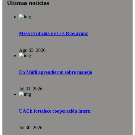
Últimas noticias
Mesa Frutícola de Los Ríos avanz
Ago 03, 2026
En Máfil aprendieron sobre manejo
Jul 31, 2026
UACh fortalece cooperación intern
Jul 30, 2026