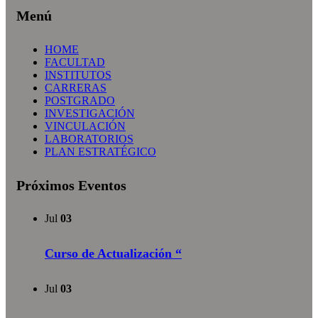
Menú
HOME
FACULTAD
INSTITUTOS
CARRERAS
POSTGRADO
INVESTIGACIÓN
VINCULACIÓN
LABORATORIOS
PLAN ESTRATÉGICO
Próximos Eventos
Jul
03
Curso de Actualización “
Jul
03