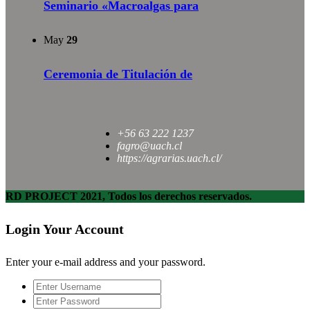
Seminario «Macroalgas para
May
29
Ceremonia de Titulación de
+56 63 222 1237
fagro@uach.cl
https://agrarias.uach.cl/
RD PROJECT 2021, Todos los derechos reservados.
Login Your Account
Enter your e-mail address and your password.