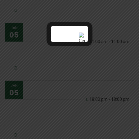
JAN
05
11:00 am - 11:00 am
Cuenta Anual EEAA
JAN
05
18:00 pm - 18:00 pm
Ceremonia lanzamiento de
proyecto