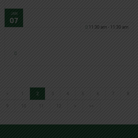
JAN
07
11:30 am - 11:30 am
Seminario Proyecto Redes
<
1
2
3
4
5
6
7
8
9
10
11
12
>
>>