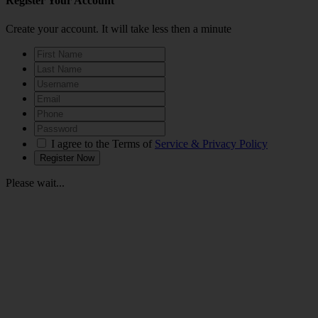
Register Your Account
Create your account. It will take less then a minute
I agree to the Terms of
Service & Privacy Policy
Please wait...