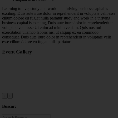
Learning to live, study and work in a thriving business capital is
exciting, Duis aute irure dolor in reprehenderit in voluptate velit esse
cillum dolore eu fugiat nulla pariatur study and work in a thriving
business capital is exciting, Duis aute irure dolor in reprehenderit in
voluptate velit esse.Ut enim ad minim veniam, Quis nostrud
exercitation ullamco laboris nisi ut aliquip ex ea commodo
consequat. Duis aute irure dolor in reprehenderit in voluptate velit
esse cillum dolore eu fugiat nulla pariatur.
Event Gallery
‹
›
Buscar: