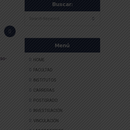
Buscar:
o
Menú
eso-
HOME
FACULTAD
INSTITUTOS
CARRERAS
POSTGRADO
INVESTIGACIÓN
VINCULACIÓN