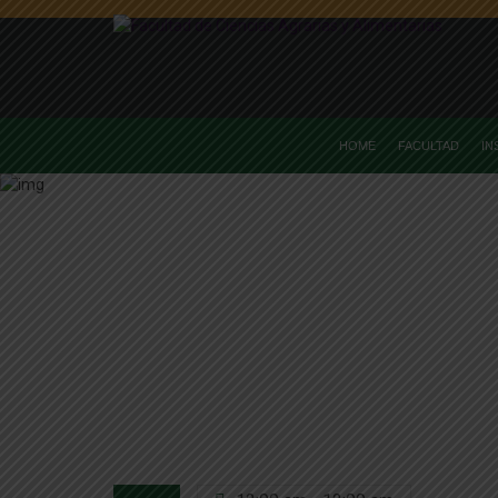
HOME
FACULTAD
IN
Home
Facultad