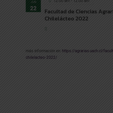
12:00 am - 12:00 am
JUN
22
Facultad de Ciencias Agrar
Chilelácteo 2022
más información en:
https://agrarias.uach.cl/facu
chilelacteo-2022/