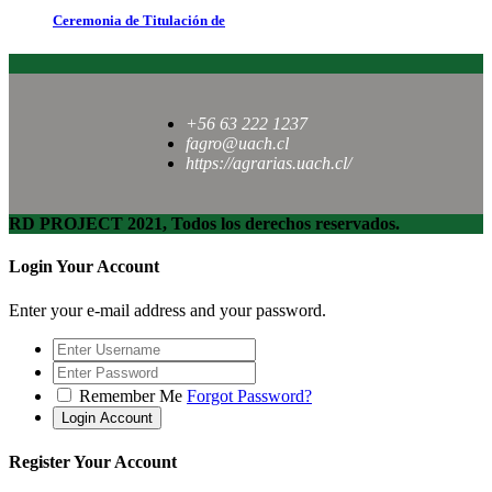
Ceremonia de Titulación de
+56 63 222 1237
fagro@uach.cl
https://agrarias.uach.cl/
RD PROJECT 2021, Todos los derechos reservados.
Login Your Account
Enter your e-mail address and your password.
Remember Me
Forgot Password?
Register Your Account