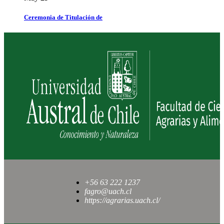
Ceremonia de Titulación de
+56 63 222 1237
fagro@uach.cl
https://agrarias.uach.cl/