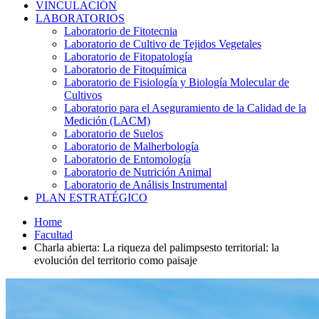
VINCULACIÓN
LABORATORIOS
Laboratorio de Fitotecnia
Laboratorio de Cultivo de Tejidos Vegetales
Laboratorio de Fitopatología
Laboratorio de Fitoquímica
Laboratorio de Fisiología y Biología Molecular de
Cultivos
Laboratorio para el Aseguramiento de la Calidad de la
Medición (LACM)
Laboratorio de Suelos
Laboratorio de Malherbología
Laboratorio de Entomología
Laboratorio de Nutrición Animal
Laboratorio de Análisis Instrumental
PLAN ESTRATÉGICO
Home
Facultad
Charla abierta: La riqueza del palimpsesto territorial: la
evolución del territorio como paisaje