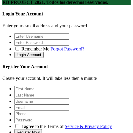
RD PROJECT 2021, Todos los derechos reservados.
Login Your Account
Enter your e-mail address and your password.
Remember Me
Forgot Password?
Register Your Account
Create your account. It will take less then a minute
I agree to the Terms of
Service & Privacy Policy