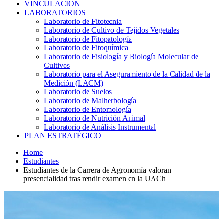
VINCULACIÓN
LABORATORIOS
Laboratorio de Fitotecnia
Laboratorio de Cultivo de Tejidos Vegetales
Laboratorio de Fitopatología
Laboratorio de Fitoquímica
Laboratorio de Fisiología y Biología Molecular de
Cultivos
Laboratorio para el Aseguramiento de la Calidad de la
Medición (LACM)
Laboratorio de Suelos
Laboratorio de Malherbología
Laboratorio de Entomología
Laboratorio de Nutrición Animal
Laboratorio de Análisis Instrumental
PLAN ESTRATÉGICO
Home
Estudiantes
Estudiantes de la Carrera de Agronomía valoran
presencialidad tras rendir examen en la UACh