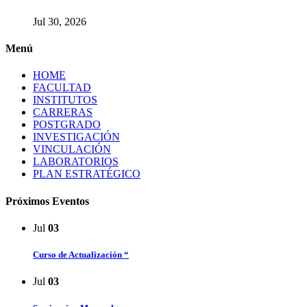
Jul 30, 2026
Menú
HOME
FACULTAD
INSTITUTOS
CARRERAS
POSTGRADO
INVESTIGACIÓN
VINCULACIÓN
LABORATORIOS
PLAN ESTRATÉGICO
Próximos Eventos
Jul
03
Curso de Actualización “
Jul
03