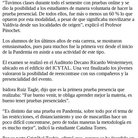
“Tuvimos clases durante todo el semestre con pruebas online y se
dio la posibilidad a los estudiantes de manera voluntaria de hacer la
prueba presencial. De todos ellos, fue más o menos un 60 % lo que
optaron por esta modalidad, a pesar de que significaba movilizarse a
Valdivia desde sus localidades de origen”, explicó el Profesor
Pinochet.
Los alumnos de los últimos años de esta carrera, se mostraron
entusiasmados, pues para muchos fue la primera vez desde el inicio
de la Pandemia en asistir a una actividad de este tipo.
El examen se realizó en el Auditorio Decano Ricardo Westermeyer,
ubicado en el edificio del ICYTAL. Una vez finalizado los jóvenes
valoraron la posibilidad de reencontrase con sus compañeros y la
presencialidad del evento.
Isidora Ruiz Tagle, dijo que es la primera prueba presencia que
realizaba: “Fue bueno venir, te obliga aprender mejor la materia, es
bueno tener pruebas presenciales”.
“Es distinto dar una prueba en Pandemia, sobre todo por el tema de
las restricciones, el distanciamiento y uso de mascarillas hace un
poco difícil concentrarse, pero de todas maneras la metodología en
es mucho mejor”, indicó la estudiante Catalina Torres.