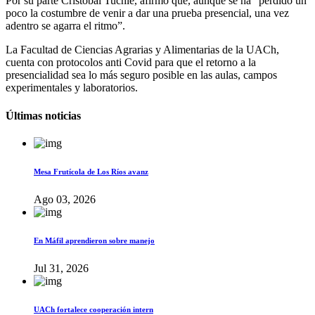
Por su parte Cristóbal Tuchie, afirmó que, aunque se ha “perdido un
poco la costumbre de venir a dar una prueba presencial, una vez
adentro se agarra el ritmo”.
La Facultad de Ciencias Agrarias y Alimentarias de la UACh,
cuenta con protocolos anti Covid para que el retorno a la
presencialidad sea lo más seguro posible en las aulas, campos
experimentales y laboratorios.
Últimas noticias
Mesa Frutícola de Los Ríos avanz
Ago 03, 2026
En Máfil aprendieron sobre manejo
Jul 31, 2026
UACh fortalece cooperación intern