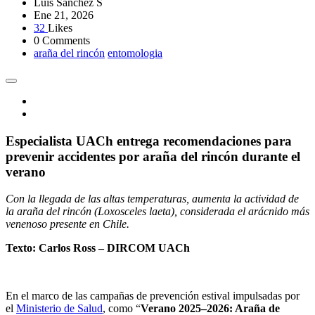
Luis Sánchez S
Ene 21, 2026
32
Likes
0 Comments
araña del rincón
entomologia
Especialista UACh entrega recomendaciones para
prevenir accidentes por araña del rincón durante el
verano
Con la llegada de las altas temperaturas, aumenta la actividad de
la araña del rincón (Loxosceles laeta), considerada el arácnido más
venenoso presente en Chile.
Texto: Carlos Ross – DIRCOM UACh
En el marco de las campañas de prevención estival impulsadas por
el
Ministerio de Salud
, como “
Verano 2025–2026: Araña de