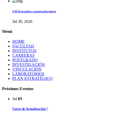
UACh fortalece cooperación intern
Jul 30, 2026
Menú
HOME
FACULTAD
INSTITUTOS
CARRERAS
POSTGRADO
INVESTIGACIÓN
VINCULACIÓN
LABORATORIOS
PLAN ESTRATÉGICO
Próximos Eventos
Jul
03
Curso de Actualización “