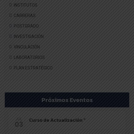
INSTITUTOS
CARRERAS
POSTGRADO
INVESTIGACIÓN
VINCULACIÓN
LABORATORIOS
PLAN ESTRATÉGICO
Próximos Eventos
Curso de Actualización “
JUL
03