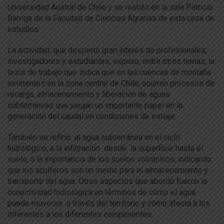
Universidad Austral de Chile y se realizó en la sala Patricio
Barriga de la Facultad de Ciencias Agrarias de esta casa de
estudios.
La actividad, que despertó gran interés de profesionales,
investigadores y estudiantes, expuso, entre otros temas, la
tesis de trabajo que indica que en las cuencas de montaña
existentes en la zona central de Chile, ocurren procesos de
recarga, almacenamiento y liberación de aguas
subterráneas que juegan un importante papel en la
generación del caudal en condiciones de estiaje.
También se refirió al agua subterránea en el ciclo
hidrológico, a la infiltración desde la superficie hasta el
suelo, a la importancia de los suelos volcánicos, indicando
que los acuíferos son un medio para el almacenamiento y
transporte del agua. Otros aspectos que abordó fueron la
conectividad hidrológica en términos de cómo el agua
puede moverse a través del territorio y cómo afecta a los
diferentes a los diferentes componentes.