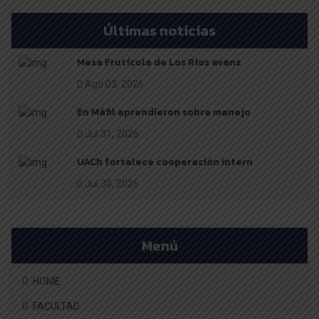
Últimas noticias
Mesa Frutícola de Los Ríos avanz
Ago 03, 2026
En Máfil aprendieron sobre manejo
Jul 31, 2026
UACh fortalece cooperación intern
Jul 30, 2026
Menú
HOME
FACULTAD