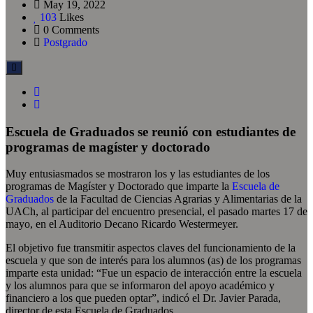
May 19, 2022
103
Likes
0 Comments
Postgrado
Escuela de Graduados se reunió con estudiantes de
programas de magíster y doctorado
Muy entusiasmados se mostraron los y las estudiantes de los
programas de Magíster y Doctorado que imparte la
Escuela de
Graduados
de la Facultad de Ciencias Agrarias y Alimentarias de la
UACh, al participar del encuentro presencial, el pasado martes 17 de
mayo, en el Auditorio Decano Ricardo Westermeyer.
El objetivo fue transmitir aspectos claves del funcionamiento de la
escuela y que son de interés para los alumnos (as) de los programas
imparte esta unidad: “Fue un espacio de interacción entre la escuela
y los alumnos para que se informaron del apoyo académico y
financiero a los que pueden optar”, indicó el Dr. Javier Parada,
director de esta Escuela de Graduados.