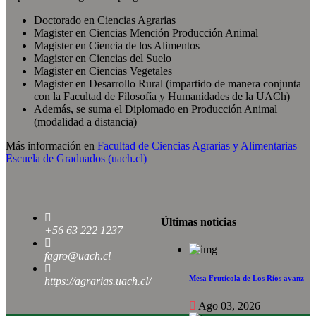
Doctorado en Ciencias Agrarias
Magister en Ciencias Mención Producción Animal
Magister en Ciencia de los Alimentos
Magister en Ciencias del Suelo
Magister en Ciencias Vegetales
Magister en Desarrollo Rural (impartido de manera conjunta
con la Facultad de Filosofía y Humanidades de la UACh)
Además, se suma el Diplomado en Producción Animal
(modalidad a distancia)
Más información en
Facultad de Ciencias Agrarias y Alimentarias –
Escuela de Graduados (uach.cl)
Últimas noticias
+56 63 222 1237
fagro@uach.cl
Mesa Frutícola de Los Ríos avanz
https://agrarias.uach.cl/
Ago 03, 2026