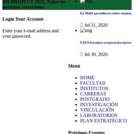
RD PROJECT 2021, Todos los
derechos reservados.
En Máfil aprendieron sobre manejo
Login Your Account
Jul 31, 2026
Enter your e-mail address and
your password.
UACh fortalece cooperación intern
Jul 30, 2026
Menú
HOME
FACULTAD
INSTITUTOS
CARRERAS
POSTGRADO
INVESTIGACIÓN
VINCULACIÓN
LABORATORIOS
PLAN ESTRATÉGICO
Próximos Eventos