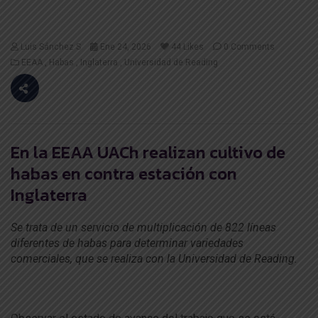
Luis Sánchez S
Ene 24, 2026
44
Likes
0 Comments
EEAA
Habas
Inglaterra
Universidad de Reading
En la EEAA UACh realizan cultivo de
habas en contra estación con
Inglaterra
Se trata de un servicio de multiplicación de 822 líneas
diferentes de habas para determinar variedades
comerciales, que se realiza con la Universidad de Reading.