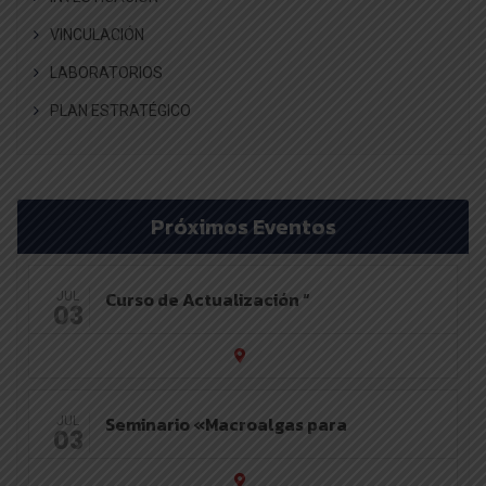
VINCULACIÓN
LABORATORIOS
PLAN ESTRATÉGICO
Próximos Eventos
Curso de Actualización “
JUL
03
Seminario «Macroalgas para
JUL
03