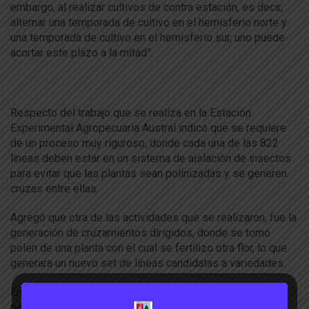
embargo, al realizar cultivos de contra estación, es decir,
alternar una temporada de cultivo en el hemisferio norte y
una temporada de cultivo en el hemisferio sur, uno puede
acortar este plazo a la mitad”.
Respecto del trabajo que se realiza en la Estación
Experimental Agropecuaria Austral indicó que se requiere
de un proceso muy riguroso, donde cada una de las 822
líneas deben estar en un sistema de aislación de insectos
para evitar que las plantas sean polinizadas y se generen
cruzas entre ellas.
Agregó que otra de las actividades que se realizaron, fue la
generación de cruzamientos dirigidos, donde se tomó
polen de una planta con el cual se fertilizo otra flor, lo que
generara un nuevo set de líneas candidatas a variedades.
En julio del año pasado iniciaron los trámites necesarios
para importar las semillas, las que fueron sembradas el 8