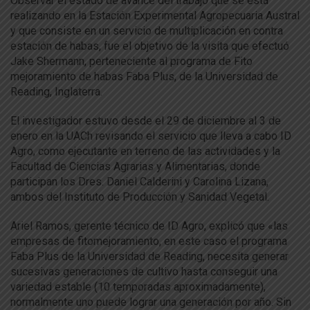
Observar el estado de avance del trabajo que se está
realizando en la Estación Experimental Agropecuaria Austral
y que consiste en un servicio de multiplicación en contra
estación de habas, fue el objetivo de la visita que efectuó
Jake Shermann, perteneciente al programa de Fito
mejoramiento de habas Faba Plus, de la Universidad de
Reading, Inglaterra.
El investigador estuvo desde el 29 de diciembre al 3 de
enero en la UACh revisando el servicio que lleva a cabo ID
Agro, como ejecutante en terreno de las actividades y la
Facultad de Ciencias Agrarias y Alimentarias, donde
participan los Dres. Daniel Calderini y Carolina Lizana,
ambos del Instituto de Producción y Sanidad Vegetal.
Ariel Ramos, gerente técnico de ID Agro, explicó que «las
empresas de fitomejoramiento, en este caso el programa
Faba Plus de la Universidad de Reading, necesita generar
sucesivas generaciones de cultivo hasta conseguir una
variedad estable (10 temporadas aproximadamente),
normalmente uno puede lograr una generación por año. Sin