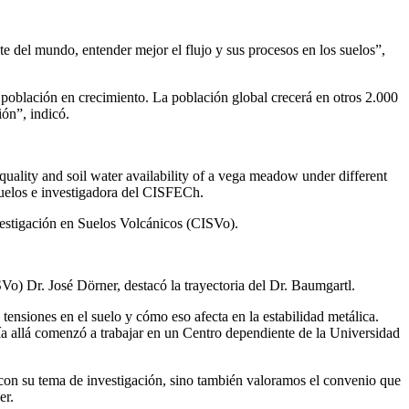
e del mundo, entender mejor el flujo y sus procesos en los suelos”,
población en crecimiento. La población global crecerá en otros 2.000
ón”, indicó.
ality and soil water availability of a vega meadow under different
 Suelos e investigadora del CISFECh.
estigación en Suelos Volcánicos (CISVo).
) Dr. José Dörner, destacó la trayectoria del Dr. Baumgartl.
ensiones en el suelo y cómo eso afecta en la estabilidad metálica.
ía allá comenzó a trabajar en un Centro dependiente de la Universidad
con su tema de investigación, sino también valoramos el convenio que
er.