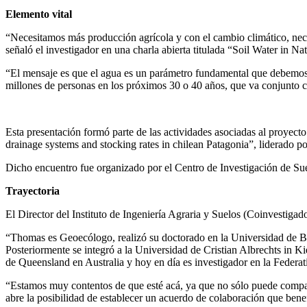
Elemento vital
“Necesitamos más producción agrícola y con el cambio climático, neces
señaló el investigador en una charla abierta titulada “Soil Water in
“El mensaje es que el agua es un parámetro fundamental que debemos v
millones de personas en los próximos 30 o 40 años, que va conjunto co
Esta presentación formó parte de las actividades asociadas al proye
drainage systems and stocking rates in chilean Patagonia”, liderado p
Dicho encuentro fue organizado por el Centro de Investigación de Su
Trayectoria
El Director del Instituto de Ingeniería Agraria y Suelos (Coinvest
“Thomas es Geoecólogo, realizó su doctorado en la Universidad de Bayr
Posteriormente se integró a la Universidad de Cristian Albrechts in K
de Queensland en Australia y hoy en día es investigador en la Federat
“Estamos muy contentos de que esté acá, ya que no sólo puede compar
abre la posibilidad de establecer un acuerdo de colaboración que benef