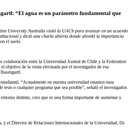
artl: “El agua es un parámetro fundamental que
tion University Australia visitó la UACh para avanzar en un acuerdo
stitucional y dictó una charla abierta donde abordó la importancia
on el suelo.
e colaboración entre la Universidad Austral de Chile y la Federation
 el objetivo de la visita efectuada por el investigador de esa
s Baumgartl.
estudiantil. “Actualmente en nuestra universidad estamos muy
de tesis o cualquier programa que sea posible”, señaló el investigador.
 entorno distinto, creo que es una forma importante de aumentar y
, y el Director de Relaciones Internacionales de la Universidad, Dr.