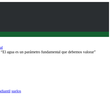
al
“El agua es un parámetro fundamental que debemos valorar”
diantil
suelos