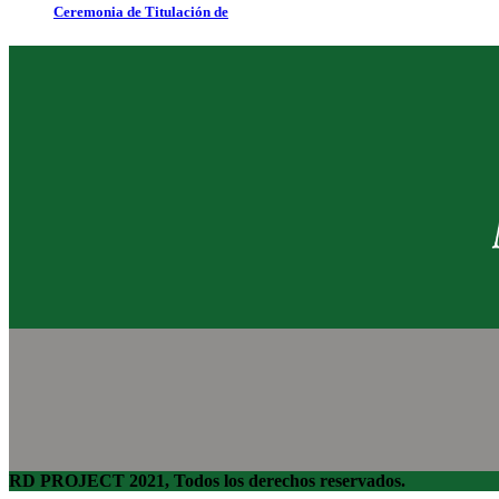
Ceremonia de Titulación de
RD PROJECT 2021, Todos los derechos reservados.