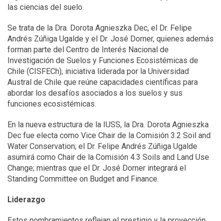
las ciencias del suelo.
Se trata de la Dra. Dorota Agnieszka Dec, el Dr. Felipe
Andrés Zúñiga Ugalde y el Dr. José Dorner, quienes además
forman parte del Centro de Interés Nacional de
Investigación de Suelos y Funciones Ecosistémicas de
Chile (CISFECh), iniciativa liderada por la Universidad
Austral de Chile que reúne capacidades científicas para
abordar los desafíos asociados a los suelos y sus
funciones ecosistémicas.
En la nueva estructura de la IUSS, la Dra. Dorota Agnieszka
Dec fue electa como Vice Chair de la Comisión 3.2 Soil and
Water Conservation; el Dr. Felipe Andrés Zúñiga Ugalde
asumirá como Chair de la Comisión 4.3 Soils and Land Use
Change; mientras que el Dr. José Dorner integrará el
Standing Committee on Budget and Finance.
Liderazgo
Estos nombramientos reflejan el prestigio y la proyección