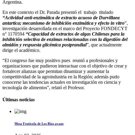
Argentina.
En este contexto el Dr. Parada presentó el trabajo titulado
“Actividad anti-enzimática de extracto acuoso de Durvillaea
antartica; mecanismo de inhibición enzimática y efecto in vitro
”,
investigación desarrollada en el marco del Proyecto FONDECYT
n° 1170594
“Capacidad de extractos de algas Chilenas para la
inhibición selectiva de enzimas relacionadas con la digestión del
almidón y respuesta glicémica postprandial
”, que actualmente
dirige el académico.
“El congreso fue muy positivo pues reunió a profesionales y
organizaciones que pudieron interactuar con el objetivo de crear y
fortalecer alianzas que permitan dinamizar y aumentar la
competitividad de la agroindustria en la Región; además pudo
conocerse las tendencias actuales en investigación en ciencia y
tecnología de alimentos”, relató el Profesor.
Últimas noticias
Mesa Frutícola de Los Ríos avanz