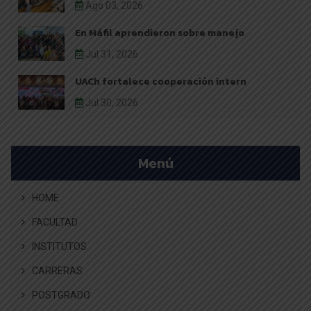
Ago 03, 2026
En Máfil aprendieron sobre manejo
Jul 31, 2026
UACh fortalece cooperación intern
Jul 30, 2026
Menú
HOME
FACULTAD
INSTITUTOS
CARRERAS
POSTGRADO