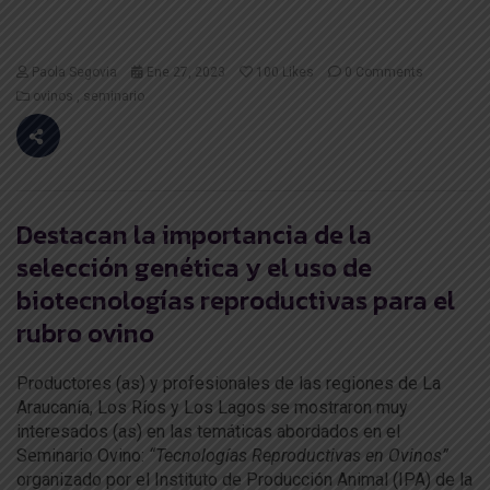
Paola Segovia
Ene 27, 2023
100
Likes
0 Comments
ovinos
seminario
Destacan la importancia de la
selección genética y el uso de
biotecnologías reproductivas para el
rubro ovino
Productores (as) y profesionales de las regiones de La
Araucanía, Los Ríos y Los Lagos se mostraron muy
interesados (as) en las temáticas abordados en el
Seminario Ovino:
“Tecnologías Reproductivas en Ovinos”
organizado por el Instituto de Producción Animal (IPA) de la