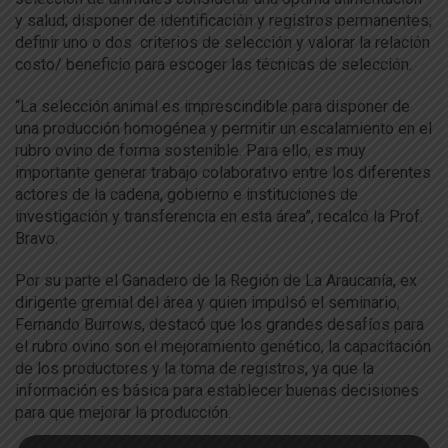
y salud; disponer de identificación y registros permanentes;
definir uno o dos criterios de selección y valorar la relación
costo/ beneficio para escoger las técnicas de selección.
“La selección animal es imprescindible para disponer de
una producción homogénea y permitir un escalamiento en el
rubro ovino de forma sostenible. Para ello, es muy
importante generar trabajo colaborativo entre los diferentes
actores de la cadena, gobierno e instituciones de
investigación y transferencia en esta área”, recalcó la Prof.
Bravo.
Por su parte el Ganadero de la Región de La Araucanía, ex
dirigente gremial del área y quien impulsó el seminario,
Fernando Burrows, destacó que los grandes desafíos para
el rubro ovino son el mejoramiento genético, la capacitación
de los productores y la toma de registros, ya que la
información es básica para establecer buenas decisiones
para que mejorar la producción.