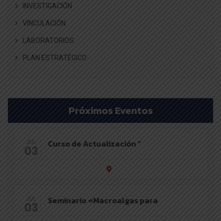
INVESTIGACIÓN
VINCULACIÓN
LABORATORIOS
PLAN ESTRATÉGICO
Próximos Eventos
Curso de Actualización “
JUL
03
Seminario «Macroalgas para
JUL
03