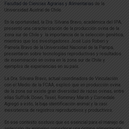
Facultad de Ciencias Agrarias y Alimentarias
de la
Universidad Austral de Chile.
En la oportunidad, la Dra. Silvana Bravo, académica del IPA,
presentó una caracterización de la producción ovina de la
zona sur de Chile y la importancia de la selección genética,
mientras que los investigadores José Luis Roberi y
Pamela Bravo de la Universidad Nacional de la Pampa,
presentaron sobre tecnologías reproductivas y resultados
de inseminación en ovina en la zona sur de Chile y
ejemplos de experiencias en su país.
La Dra. Silvana Bravo, actual coordinadora de Vinculación
con el Medio de la FCAA, explicó que en producción ovina
de la zona sur existe gran diversidad de razas ovinas, entre
ellas Suffolk Down, Texel, Rommey Marsh y Corriedale.
Agregó a esto, la baja identificación animal y la casi
inexistencia de registros reproductivos y productivos.
En ese contexto sostuvo que es esencial para el manejo de
selección de animales considerar una óptima alimentación