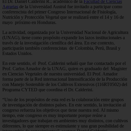
El Dr. Daniel Calderini R., académico de la
Facultad de Ciencias
Agrarias
de la Universidad Austral fue invitado a participar como
conferencista del primer Congreso Internacional de Fisiología,
Nutrición y Protección Vegetal que se realizará entre el 14 y 16 de
mayo próximo en Honduras.
La actividad, organizada por la Universidad Nacional de Agricultura
(UNAG), tiene como propósito expandir los lazos institucionales a
través de la investigación científica del área. En ese contexto,
participarán también conferencistas de Colombia, Perú, Brasil y
Estados Unidos.
En este sentido, el Prof. Calderini señaló que fue contactado por el
Prof. Carlos Amador de la UNAG, quien es graduado del Magister
en Ciencias Vegetales de nuestra universidad. El Prof. Amador
forma parte de la Red internacional Intensificación de la Producción
con Manejo Sostenible de los Cultivos Extensivos (116RT0502) del
Programa CYTED que coordina el Dr. Calderini.
“Uno de los propósitos de esta red es la colaboración entre grupos
de investigación de distintos países. En este sentido, la invitación al
congreso refuerza los objetivos que tiene nuestra red. Al mismo
tiempo, este congreso es muy importante porque reúne a
investigadores que trabajan en ambientes muy distintos, con cultivos
diferentes, lo que siempre es estimulante y una gran posibilidad de