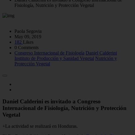
Fisiología, Nutrición y Protección Vegetal
Paola Segovia
May 09, 2019
182
Likes
0 Comments
Congreso Internacional de Fisiología
Daniel Calderini
Instituto de Producción y Sanidad Vegetal
Nutrición y
Protección Vegetal
Daniel Calderini es invitado a Congreso
Internacional de Fisiología, Nutrición y Protección
Vegetal
+La actividad se realizará en Honduras.