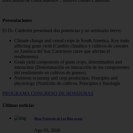
intercambio de conocimientos”, sostuvo Daniel Calderini.
Presentaciones
El Dr. Calderini presentará dos ponencias y un seminario breve:
Climate change and cereal crops in South America. Key traits
affecting grain yield (Cambio climático y cultivos de cereales
en América del Sur. Caracteres clave que afectan el
rendimiento).
Grain yield components of grain crops, determination and
interaction (Determinación en interacción de los componentes
del rendimiento en cultivos de granos).
Nutrients economy and crop production. Principles and
physiology (Nutrición de cultivos. Principios y fisiología
PROGRAMA CONGRESO DE HONDURAS
Últimas noticias
Mesa Frutícola de Los Ríos avanz
Ago 03, 2026