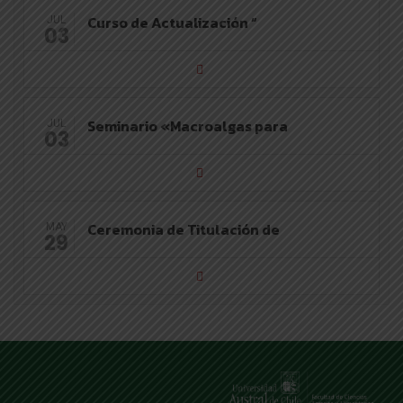
Curso de Actualización “
JUL
03
Seminario «Macroalgas para
JUL
03
Ceremonia de Titulación de
MAY
29