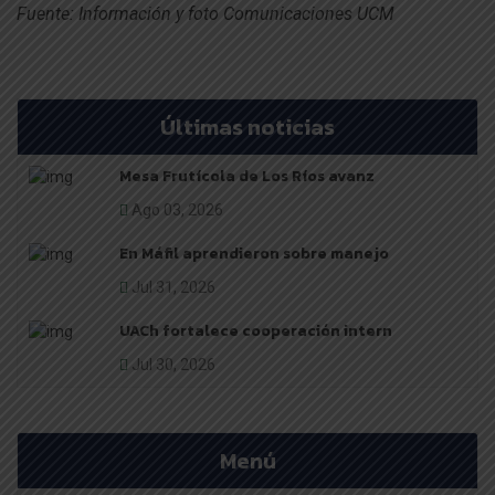
Fuente: Información y foto Comunicaciones UCM
Últimas noticias
Mesa Frutícola de Los Ríos avanz
Ago 03, 2026
En Máfil aprendieron sobre manejo
Jul 31, 2026
UACh fortalece cooperación intern
Jul 30, 2026
Menú