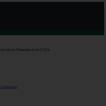
iero (a) en Alimentos en la UACh
en Alimentos