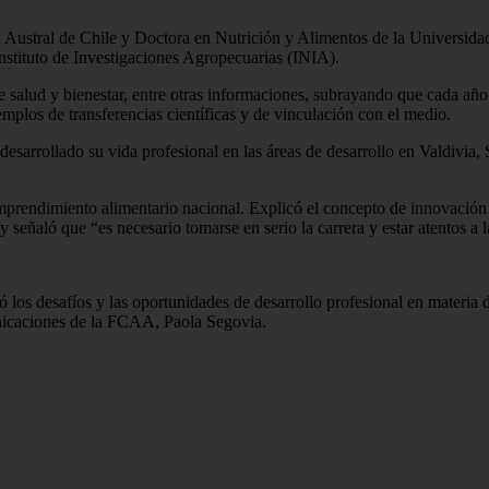
d Austral de Chile y Doctora en Nutrición y Alimentos de la Universida
nstituto de Investigaciones Agropecuarias (INIA).
e salud y bienestar, entre otras informaciones, subrayando que cada añ
plos de transferencias científicas y de vinculación con el medio.
esarrollado su vida profesional en las áreas de desarrollo en Valdivia,
emprendimiento alimentario nacional. Explicó el concepto de innovación 
 señaló que “es necesario tomarse en serio la carrera y estar atentos a 
los desafíos y las oportunidades de desarrollo profesional en materia d
unicaciones de la FCAA, Paola Segovia.