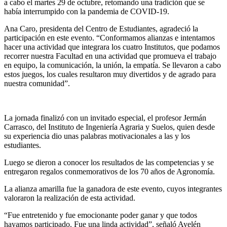
a cabo el martes 29 de octubre, retomando una tradición que se
había interrumpido con la pandemia de COVID-19.
Ana Caro, presidenta del Centro de Estudiantes, agradeció la
participación en este evento. “Conformamos alianzas e intentamos
hacer una actividad que integrara los cuatro Institutos, que podamos
recorrer nuestra Facultad en una actividad que promueva el trabajo
en equipo, la comunicación, la unión, la empatía. Se llevaron a cabo
estos juegos, los cuales resultaron muy divertidos y de agrado para
nuestra comunidad”.
La jornada finalizó con un invitado especial, el profesor Jermán
Carrasco, del Instituto de Ingeniería Agraria y Suelos, quien desde
su experiencia dio unas palabras motivacionales a las y los
estudiantes.
Luego se dieron a conocer los resultados de las competencias y se
entregaron regalos conmemorativos de los 70 años de Agronomía.
La alianza amarilla fue la ganadora de este evento, cuyos integrantes
valoraron la realización de esta actividad.
“Fue entretenido y fue emocionante poder ganar y que todos
hayamos participado. Fue una linda actividad”, señaló Ayelén