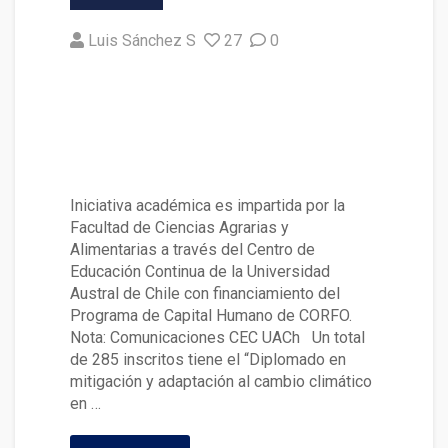
Luis Sánchez S
27
0
Dan inicio a Diplomado en Miti
gación y Adaptación al Cambi
o Climático en el Sector Silvoa
gropecuario
Iniciativa académica es impartida por la
Facultad de Ciencias Agrarias y
Alimentarias a través del Centro de
Educación Continua de la Universidad
Austral de Chile con financiamiento del
Programa de Capital Humano de CORFO.
Nota: Comunicaciones CEC UACh Un total
de 285 inscritos tiene el “Diplomado en
mitigación y adaptación al cambio climático
en …