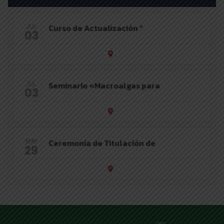
Curso de Actualización “
JUL
03
Seminario «Macroalgas para
JUL
03
Ceremonia de Titulación de
MAY
29