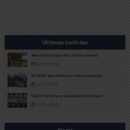
Últimas noticias
Mesa Frutícola de Los Ríos avanz
Ago 03, 2026
En Máfil aprendieron sobre manejo
Jul 31, 2026
UACh fortalece cooperación intern
Jul 30, 2026
Menú