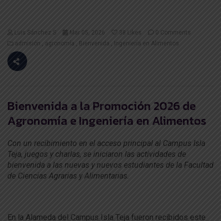
Luis Sánchez S
Mar 05, 2026
38
Likes
0 Comments
admisión
agronomía
Bienvenida
Ingeniería en Alimentos
Bienvenida a la Promoción 2026 de
Agronomía e Ingeniería en Alimentos
Con un recibimiento en el acceso principal al Campus Isla
Teja, juegos y charlas, se iniciaron las actividades de
bienvenida a las nuevas y nuevos estudiantes de la Facultad
de Ciencias Agrarias y Alimentarias.
En la Alameda del Campus Isla Teja fueron recibidos este