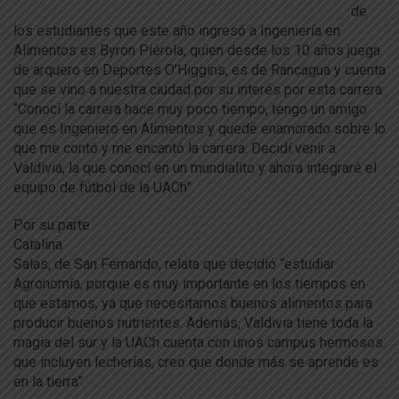
de
los estudiantes que este año ingresó a Ingeniería en
Alimentos es Byron Piérola, quien desde los 10 años juega
de arquero en Deportes O’Higgins, es de Rancagua y cuenta
que se vino a nuestra ciudad por su interés por esta carrera:
“Conocí la carrera hace muy poco tiempo, tengo un amigo
que es Ingeniero en Alimentos y quedé enamorado sobre lo
que me contó y me encantó la carrera. Decidí venir a
Valdivia, la que conocí en un mundialito y ahora integraré el
equipo de fútbol de la UACh”.
Por su parte
Catalina
Salas, de San Fernando, relata que decidió “estudiar
Agronomía, porque es muy importante en los tiempos en
que estamos, ya que necesitamos buenos alimentos para
producir buenos nutrientes. Además, Valdivia tiene toda la
magia del sur y la UACh cuenta con unos campus hermosos
que incluyen lecherías, creo que donde más se aprende es
en la tierra”.