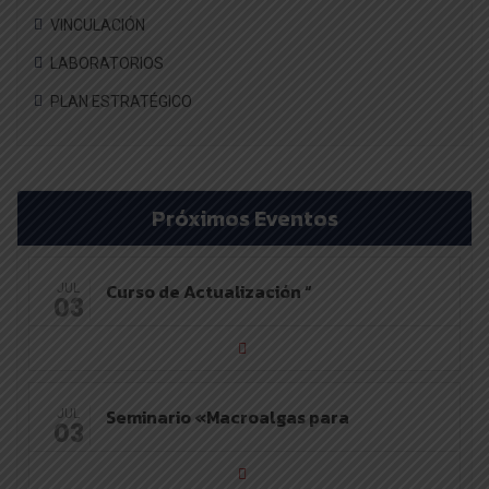
VINCULACIÓN
LABORATORIOS
PLAN ESTRATÉGICO
Próximos Eventos
Curso de Actualización “
JUL
03
Seminario «Macroalgas para
JUL
03