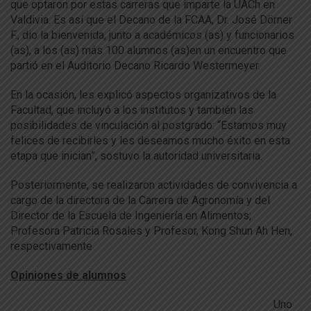
que optaron por estas carreras que imparte la UACh en
Valdivia. Es así que el Decano de la FCAA, Dr. José Dörner
F., dio la bienvenida, junto a académicos (as) y funcionarios
(as), a los (as) más 100 alumnos (as)en un encuentro que
partió en el Auditorio Decano Ricardo Westermeyer.
En la ocasión, les explicó aspectos organizativos de la
Facultad, que incluyó a los institutos y también las
posibilidades de vinculación al postgrado: “Estamos muy
felices de recibirles y les deseamos mucho éxito en esta
etapa que inician”, sostuvo la autoridad universitaria.
Posteriormente, se realizaron actividades de convivencia a
cargo de la directora de la Carrera de Agronomía y del
Director de la Escuela de Ingeniería en Alimentos;
Profesora Patricia Rosales y Profesor, Kong Shun Ah Hen,
respectivamente
Opiniones de alumnos
Uno