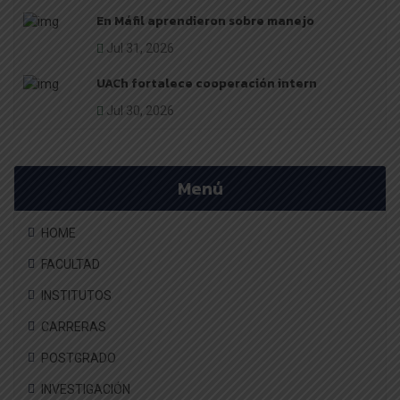
En Máfil aprendieron sobre manejo
Jul 31, 2026
UACh fortalece cooperación intern
Jul 30, 2026
Menú
HOME
FACULTAD
INSTITUTOS
CARRERAS
POSTGRADO
INVESTIGACIÓN