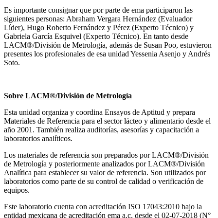
Es importante consignar que por parte de ema participaron las
siguientes personas: Abraham Vergara Hernández (Evaluador
Líder), Hugo Roberto Fernández y Pérez (Experto Técnico) y
Gabriela García Esquivel (Experto Técnico). En tanto desde
LACM®/División de Metrología, además de Susan Poo, estuvieron
presentes los profesionales de esa unidad Yessenia Asenjo y Andrés
Soto.
Sobre LACM®/División de Metrología
Esta unidad organiza y coordina Ensayos de Aptitud y prepara
Materiales de Referencia para el sector lácteo y alimentario desde el
año 2001. También realiza auditorías, asesorías y capacitación a
laboratorios analíticos.
Los materiales de referencia son preparados por LACM®/División
de Metrología y posteriormente analizados por LACM®/División
Analítica para establecer su valor de referencia. Son utilizados por
laboratorios como parte de su control de calidad o verificación de
equipos.
Este laboratorio cuenta con acreditación ISO 17043:2010 bajo la
entidad mexicana de acreditación ema a.c. desde el 02-07-2018 (N°