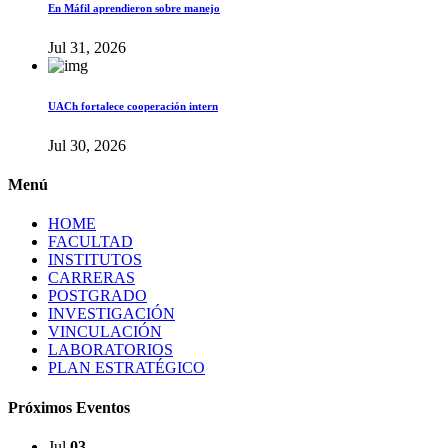
En Máfil aprendieron sobre manejo
Jul 31, 2026
UACh fortalece cooperación intern
Jul 30, 2026
Menú
HOME
FACULTAD
INSTITUTOS
CARRERAS
POSTGRADO
INVESTIGACIÓN
VINCULACIÓN
LABORATORIOS
PLAN ESTRATÉGICO
Próximos Eventos
Jul
03