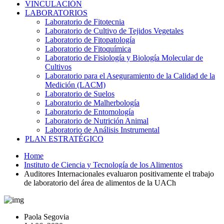
VINCULACIÓN
LABORATORIOS
Laboratorio de Fitotecnia
Laboratorio de Cultivo de Tejidos Vegetales
Laboratorio de Fitopatología
Laboratorio de Fitoquímica
Laboratorio de Fisiología y Biología Molecular de
Cultivos
Laboratorio para el Aseguramiento de la Calidad de la
Medición (LACM)
Laboratorio de Suelos
Laboratorio de Malherbología
Laboratorio de Entomología
Laboratorio de Nutrición Animal
Laboratorio de Análisis Instrumental
PLAN ESTRATÉGICO
Home
Instituto de Ciencia y Tecnología de los Alimentos
Auditores Internacionales evaluaron positivamente el trabajo
de laboratorio del área de alimentos de la UACh
Paola Segovia