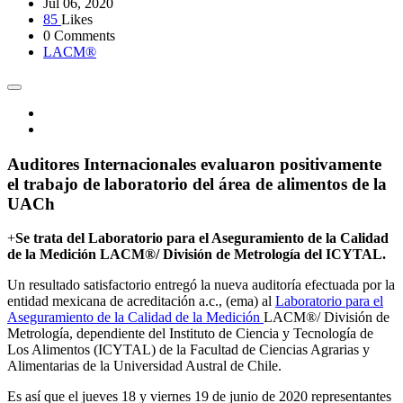
Jul 06, 2020
85
Likes
0 Comments
LACM®
Auditores Internacionales evaluaron positivamente
el trabajo de laboratorio del área de alimentos de la
UACh
+
Se trata del Laboratorio para el Aseguramiento de la Calidad
de la Medición LACM®/ División de Metrología del ICYTAL.
Un resultado satisfactorio entregó la nueva auditoría efectuada por la
entidad mexicana de acreditación a.c., (ema) al
Laboratorio para el
Aseguramiento de la Calidad de la Medición
LACM®/ División de
Metrología, dependiente del Instituto de Ciencia y Tecnología de
Los Alimentos (ICYTAL) de la Facultad de Ciencias Agrarias y
Alimentarias de la Universidad Austral de Chile.
Es así que el jueves 18 y viernes 19 de junio de 2020 representantes