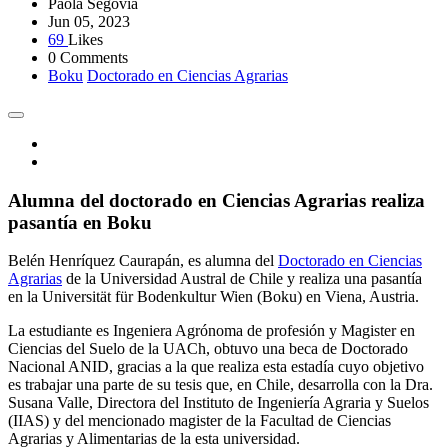
Paola Segovia
Jun 05, 2023
69
Likes
0 Comments
Boku
Doctorado en Ciencias Agrarias
Alumna del doctorado en Ciencias Agrarias realiza
pasantía en Boku
Belén Henríquez Caurapán, es alumna del
Doctorado en Ciencias
Agrarias
de la Universidad Austral de Chile y realiza una pasantía
en la Universität für Bodenkultur Wien (Boku) en Viena, Austria.
La estudiante es Ingeniera Agrónoma de profesión y Magister en
Ciencias del Suelo de la UACh, obtuvo una beca de Doctorado
Nacional ANID, gracias a la que realiza esta estadía cuyo objetivo
es trabajar una parte de su tesis que, en Chile, desarrolla con la Dra.
Susana Valle, Directora del Instituto de Ingeniería Agraria y Suelos
(IIAS) y del mencionado magister de la Facultad de Ciencias
Agrarias y Alimentarias de la esta universidad.