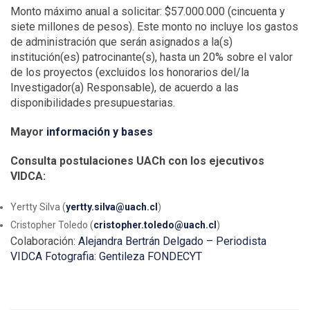
Monto máximo anual a solicitar: $57.000.000 (cincuenta y
siete millones de pesos). Este monto no incluye los gastos
de administración que serán asignados a la(s)
institución(es) patrocinante(s), hasta un 20% sobre el valor
de los proyectos (excluidos los honorarios del/la
Investigador(a) Responsable), de acuerdo a las
disponibilidades presupuestarias.
Mayor
información y bases
Consulta postulaciones UACh con los ejecutivos
VIDCA:
Yertty Silva (
yertty.silva@uach.cl
)
Cristopher Toledo (
cristopher.toledo@uach.cl
)
Colaboración:
Alejandra Bertrán Delgado – Periodista
VIDCA
Fotografia: Gentileza FONDECYT