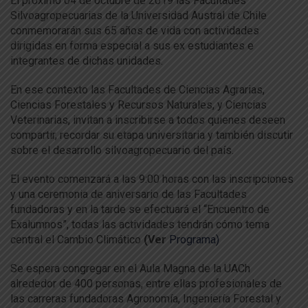
El próximo 04 de octubre de 2019 las Facultades
Silvoagropecuarias de la Universidad Austral de Chile
conmemorarán sus 65 años de vida con actividades
dirigidas en forma especial a sus ex estudiantes e
integrantes de dichas unidades.
En ese contexto las Facultades de Ciencias Agrarias,
Ciencias Forestales y Recursos Naturales, y Ciencias
Veterinarias, invitan a inscribirse a todos quienes deseen
compartir, recordar su etapa universitaria y también discutir
sobre el desarrollo silvoagropecuario del país.
El evento comenzará a las 9:00 horas con las inscripciones
y una ceremonia de aniversario de las Facultades
fundadoras y en la tarde se efectuará el “Encuentro de
Exalumnos”, todas las actividades tendrán cómo tema
central el Cambio Climático
(Ver
Programa)
Se espera congregar en el Aula Magna de la UACh
alrededor de 400 personas, entre ellas profesionales de
las carreras fundadoras Agronomía, Ingeniería Forestal y