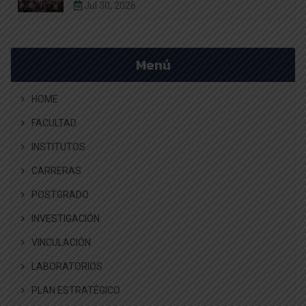
Jul 30, 2026
Menú
HOME
FACULTAD
INSTITUTOS
CARRERAS
POSTGRADO
INVESTIGACIÓN
VINCULACIÓN
LABORATORIOS
PLAN ESTRATÉGICO