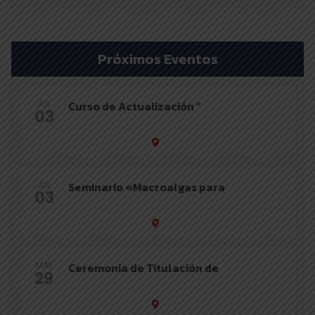
Próximos Eventos
Curso de Actualización “
JUL
03
Seminario «Macroalgas para
JUL
03
Ceremonia de Titulación de
MAY
29