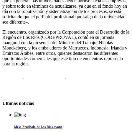
que en general “las universidades deben abrirse hacia las empresas,
y sobre todo en términos de actualizarse, ya que en el fondo hoy en
día con la robotización y sistematización de los procesos, se está
solicitando que el perfil del profesional que salga de la universidad
sea diferente».
El encuentro, organizado por la Corporación para el Desarrollo de la
Región de Los Ríos (CODEPROVAL), contó en su jornada
inaugural con la presencia del Ministro del Trabajo, Nicolás
Monckeberg, y los embajadores de Marruecos, Indonesia, Irlanda y
Emiratos Árabes, entre otros, quienes destacaron las diferentes
oportunidades comerciales que este tipo de encuentros representa
para la región.
Últimas noticias
Mesa Frutícola de Los Ríos avanz