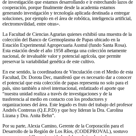
de investigación que estamos desarrollando e ir estrechando lazos de
cooperación, porque finalmente desde la academia estamos
generando investigación y tecnología aplicada destinada a entregar
soluciones, por ejemplo en el área de robótica, inteligencia artificial,
electromovilidad, entre otras».
La Facultad de Ciencias Agrarias quienes exhibió una muestra de la
colección del Banco de Germoplasma de Papas ubicado en la
Estación Experimental Agropecuaria Austral (fundo Santa Rosa).
Esta estación desde el año 1958 alberga una colección netamente
nacional, de invaluable valor y potencial agrícola, que permite
preservar la variabilidad genética de este cultivo.
En ese sentido, la coordinadora de Vinculación con el Medio de esta
Facultad, Dr. Dorota Dec, manifestó que es necesario dar a conocer
el potencial que esta colección de papas representa no solo para el
país, sino también a nivel internacional, enfatizado el aporte que
“nuestra unidad realiza a través de investigaciones y de la
trasferencia al medio en contacto con los productores y
organizaciones del área. Este legado es fruto del trabajo del profesor
Andrés Contreras (Q.E.P.D) y que hoy lideran la Dra. Carolina
Lizana y Dra. Anita Behn”.
Por su parte, Alexia Camino, Gerente de la Corporación para el
Desarrollo de la Región de Los Ríos, (CODEPROVAL), sostuvo