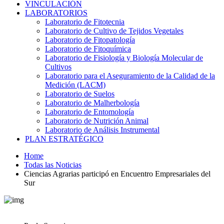
VINCULACIÓN
LABORATORIOS
Laboratorio de Fitotecnia
Laboratorio de Cultivo de Tejidos Vegetales
Laboratorio de Fitopatología
Laboratorio de Fitoquímica
Laboratorio de Fisiología y Biología Molecular de
Cultivos
Laboratorio para el Aseguramiento de la Calidad de la
Medición (LACM)
Laboratorio de Suelos
Laboratorio de Malherbología
Laboratorio de Entomología
Laboratorio de Nutrición Animal
Laboratorio de Análisis Instrumental
PLAN ESTRATÉGICO
Home
Todas las Noticias
Ciencias Agrarias participó en Encuentro Empresariales del
Sur