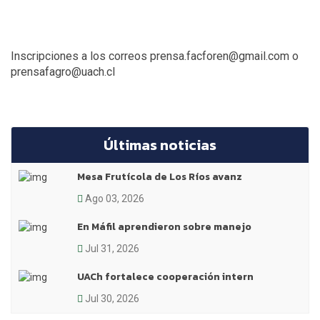
Inscripciones a los correos prensa.facforen@gmail.com o
prensafagro@uach.cl
Últimas noticias
Mesa Frutícola de Los Ríos avanz
Ago 03, 2026
En Máfil aprendieron sobre manejo
Jul 31, 2026
UACh fortalece cooperación intern
Jul 30, 2026