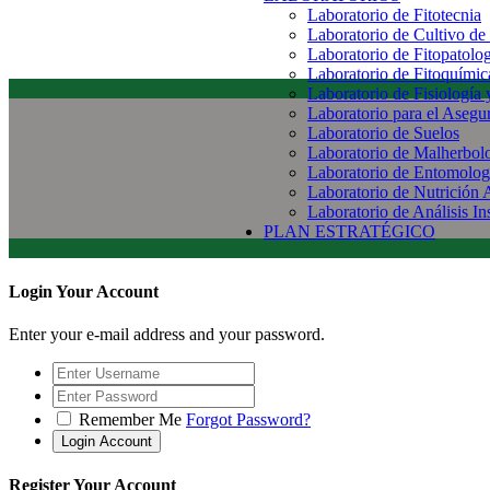
Laboratorio de Fitotecnia
Laboratorio de Cultivo de
Laboratorio de Fitopatolo
Laboratorio de Fitoquímic
Laboratorio de Fisiología
Laboratorio para el Aseg
Laboratorio de Suelos
Laboratorio de Malherbol
Laboratorio de Entomolog
Laboratorio de Nutrición 
Laboratorio de Análisis In
PLAN ESTRATÉGICO
Login Your Account
Enter your e-mail address and your password.
Remember Me
Forgot Password?
Register Your Account