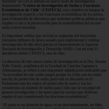
Nacional” la UACh liderará un nuevo nodo de investigación
denominado
“Centro de Investigación de Suelos y Funciones
Ecosistémicas de Chile
” (
CISFECh)
, cuyo objetivo es integrar la
investigación respecto a las Funciones ecosistémicas de los suelos,
para el desarrollo de directrices que sustenten políticas públicas que
regulen el uso y la preservación para la sostenibilidad del recurso
suelo a nivel nacional.
Es importante señalar que en total se asignarán mil doscientos
cincuenta millones de pesos anuales para implementar y realizar
investigación de alto nivel gracias al financiamiento la Agencia
Nacional de Investigación y Desarrollo ANID. Con un total 11
iniciativas siendo CISFECh, una de ellas.
La directora de este nuevo centro de investigación es la Dra. Susana
Valle Toledo, académica de la Facultad de Ciencias Agrarias y
Alimentarias, se refirió a esta importante adjudicación indicando que
“la necesidad de este centro surgió porque en Chile aun no existe
una ley de protección de suelo, pero está en discusión en el
Parlamento una ley marco de protección de suelo y esa ley
consideraba un instituto de suelos para Chile que se encargue de
generar investigación y las bases para las normas que debieran
regular el uso considerando las funciones ecosistémicas”.
“El suelo es un almacén de agua, es un descontaminante, un filtro,