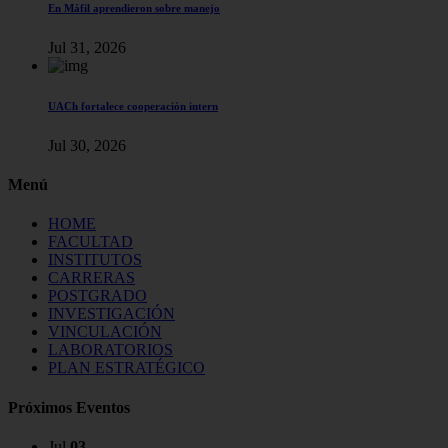
En Máfil aprendieron sobre manejo
Jul 31, 2026
UACh fortalece cooperación intern
Jul 30, 2026
Menú
HOME
FACULTAD
INSTITUTOS
CARRERAS
POSTGRADO
INVESTIGACIÓN
VINCULACIÓN
LABORATORIOS
PLAN ESTRATÉGICO
Próximos Eventos
Jul
03