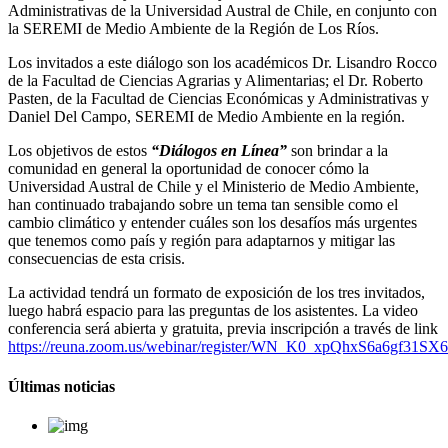
Administrativas de la Universidad Austral de Chile, en conjunto con
la SEREMI de Medio Ambiente de la Región de Los Ríos.
Los invitados a este diálogo son los académicos Dr. Lisandro Rocco
de la Facultad de Ciencias Agrarias y Alimentarias; el Dr. Roberto
Pasten, de la Facultad de Ciencias Económicas y Administrativas y
Daniel Del Campo, SEREMI de Medio Ambiente en la región.
Los objetivos de estos
“Diálogos en Línea”
son brindar a la
comunidad en general la oportunidad de conocer cómo la
Universidad Austral de Chile y el Ministerio de Medio Ambiente,
han continuado trabajando sobre un tema tan sensible como el
cambio climático y entender cuáles son los desafíos más urgentes
que tenemos como país y región para adaptarnos y mitigar las
consecuencias de esta crisis.
La actividad tendrá un formato de exposición de los tres invitados,
luego habrá espacio para las preguntas de los asistentes. La video
conferencia será abierta y gratuita, previa inscripción a través de link
https://reuna.zoom.us/webinar/register/WN_K0_xpQhxS6a6gf31SX
Últimas noticias