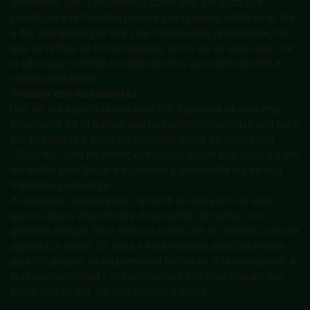
señalando que “funcionarios como ella, sin duda que
prestigian a la Facultad porque son quienes están en el día
a día, trabajando por ella y de manera muy profesional, los
que se refleja en los resultados, como es en este caso, de
la labor que realizan los laboratorios que tanto aportan al
medio productivo”.
Trabajo con estudiantes
Uno de los aspectos que para Rut Espinoza ha sido muy
importante es el trabajo que ha podido desarrollas con las y
los estudiantes, tanto de pregrado como de postgrado.
«Ellos han sido mi motor, el impulso con el cual cada día me
levantaba para llegar a ayudarles y acompañarles en sus
trabajos», puntualiza.
Al respecto, destaca que “aprendí de cada uno de ellos,
generé lazos importantes de amistad, de hecho, mis
grandes amigos de la vida los conocí en el Instituto, así que
agradezco estos 25 años y esta medalla significa mucho
para mí, porque es un premio al esfuerzo, a la dedicación, a
la responsabilidad y al compromiso con este trabajo que
tengo hoy en día, así que gracias a todos”.