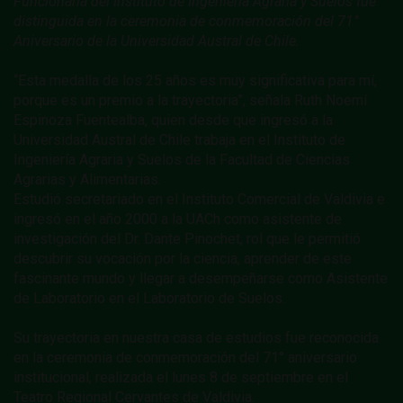
Funcionaria del Instituto de Ingeniería Agraria y Suelos fue
distinguida en la ceremonia de conmemoración del 71°
Aniversario de la Universidad Austral de Chile.
“Esta medalla de los 25 años es muy significativa para mí,
porque es un premio a la trayectoria”, señala Ruth Noemí
Espinoza Fuentealba, quien desde que ingresó a la
Universidad Austral de Chile trabaja en el Instituto de
Ingeniería Agraria y Suelos de la Facultad de Ciencias
Agrarias y Alimentarias.
Estudió secretariado en el Instituto Comercial de Valdivia e
ingresó en el año 2000 a la UACh como asistente de
investigación del Dr. Dante Pinochet, rol que le permitió
descubrir su vocación por la ciencia, aprender de este
fascinante mundo y llegar a desempeñarse como Asistente
de Laboratorio en el Laboratorio de Suelos.
Su trayectoria en nuestra casa de estudios fue reconocida
en la ceremonia de conmemoración del 71° aniversario
institucional, realizada el lunes 8 de septiembre en el
Teatro Regional Cervantes de Valdivia.