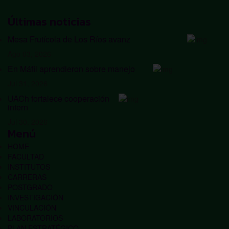
Últimas noticias
Mesa Frutícola de Los Ríos avanz
Ago 03, 2026
En Máfil aprendieron sobre manejo
Jul 31, 2026
UACh fortalece cooperación
intern
Jul 30, 2026
Menú
HOME
FACULTAD
INSTITUTOS
CARRERAS
POSTGRADO
INVESTIGACIÓN
VINCULACIÓN
LABORATORIOS
PLAN ESTRATÉGICO