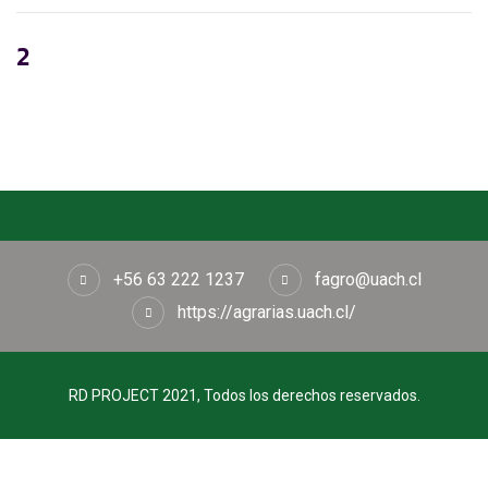
2
+56 63 222 1237
fagro@uach.cl
https://agrarias.uach.cl/
RD PROJECT 2021, Todos los derechos reservados.