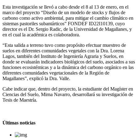
Esta investigación se llevó a cabo desde el 8 al 13 de enero, en el
marco del proyecto “Diseño de un modelo de stocks y flujos de
carbono como activo ambiental, para mitigar el cambio climático en
sistemas pastoriles subantárticos” FONDEF ID22I10139, cuyo
director es el Dr. Sergio Radic, de la Universidad de Magallanes, y
en el cual la académica es colaboradora.
“Esta salida a terreno tuvo como propósito efectuar muestreo de
suelos en diferentes comunidades vegetales con la Dra. Lorena
Lagos, también del Instituto de Ingeniería Agraria y Suelos, en
donde se evaluarán indicadores biológicos del suelo, asociados a sus
funciones ecosistémicas y a la dinámica del carbono orgánico en las
diferentes comunidades vegetacionales de la Región de
Magallanes”, explicó la Dra. Valle.
Cabe indicar que, dentro del proyecto, la estudiante del Magíster en
Ciencias del Suelo, Mirna Navarro, desarrollará su investigación de
Tesis de Maestría.
Últimas noticias