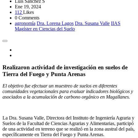
Luis Sánchez S
Ene 19, 2024
112
Likes
0 Comments
agronomía
Dra. Lorena Lagos
Dra. Susana Valle
IIAS
Magíster en Ciencias del Suelo
Realizaron actividad de investigación en suelos de
Tierra del Fuego y Punta Arenas
El objetivo fue efectuar un muestreo de suelos en diferentes
comunidades vegetacionales para evaluar indicadores biológicos y
asociados a la acumulación de carbono orgánico en Magallanes.
La Dra. Susana Valle, Directora del Instituto de Ingeniería Agraria y
Suelos de la Facultad de Ciencias Agrarias y Alimentarias, participó
de una actividad en terreno que se realizó en la zona austral del país,
específicamente en Tierra del Fuego y Punta Arenas.