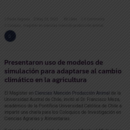
Paola Segovia
May 23, 2022
88
Likes
0 Comments
Cooquio
magister en ciencias mención producción animal
Presentaron uso de modelos de
simulación para adaptarse al cambio
climático en la agricultura
El Magíster en
Ciencias Mención Producción Animal
de la
Universidad Austral de Chile, invitó al Dr. Francisco Meza,
académico de la Pontificia Universidad Católica de Chile a
impartir una charla para los Coloquios de Investigación en
Ciencias Agrarias y Alimentarias.