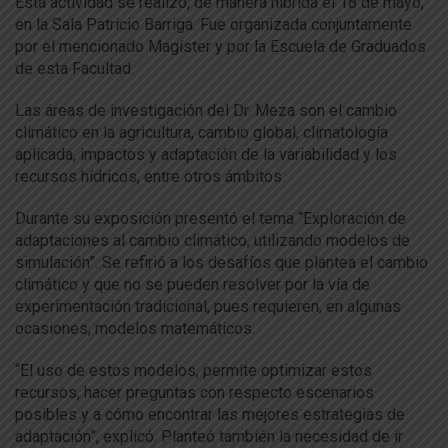
Esta actividad se realizó, de manera híbrida el 18 de mayo,
en la Sala Patricio Barriga. Fue organizada conjuntamente
por el mencionado Magíster y por la Escuela de Graduados
de esta Facultad.
Las áreas de investigación del Dr. Meza son el cambio
climático en la agricultura, cambio global, climatología
aplicada, impactos y adaptación de la variabilidad y los
recursos hídricos, entre otros ámbitos.
Durante su exposición presentó el tema “Exploración de
adaptaciones al cambio climático, utilizando modelos de
simulación”. Se refirió a los desafíos que plantea el cambio
climático y que no se pueden resolver por la vía de
experimentación tradicional, pues requieren, en algunas
ocasiones, modelos matemáticos.
“El uso de estos modelos, permite optimizar estos
recursos, hacer preguntas con respecto escenarios
posibles y a cómo encontrar las mejores estrategias de
adaptación”, explicó. Planteó también la necesidad de ir