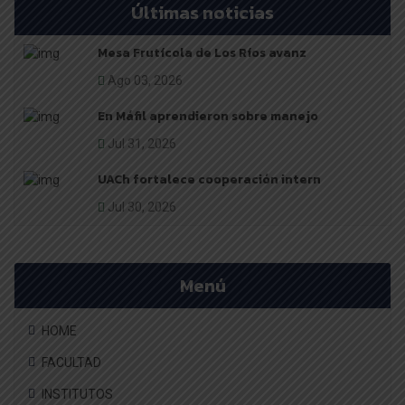
Últimas noticias
Mesa Frutícola de Los Ríos avanz
Ago 03, 2026
En Máfil aprendieron sobre manejo
Jul 31, 2026
UACh fortalece cooperación intern
Jul 30, 2026
Menú
HOME
FACULTAD
INSTITUTOS