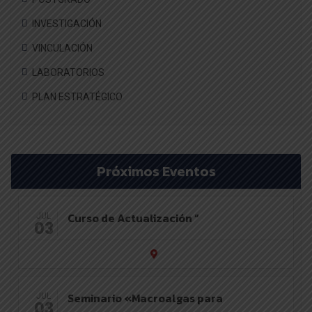
INVESTIGACIÓN
VINCULACIÓN
LABORATORIOS
PLAN ESTRATÉGICO
Próximos Eventos
Curso de Actualización “
JUL
03
Seminario «Macroalgas para
JUL
03