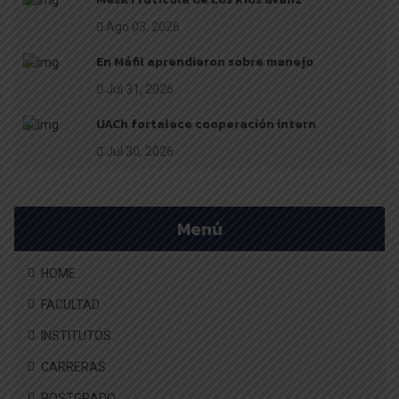
Ago 03, 2026
En Máfil aprendieron sobre manejo
Jul 31, 2026
UACh fortalece cooperación intern
Jul 30, 2026
Menú
HOME
FACULTAD
INSTITUTOS
CARRERAS
POSTGRADO