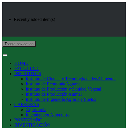
Recently added item(s)
Toggle navigation
HOME
FACULTAD
INSTITUTOS
Instituto de Ciencia y Tecnología de los Alimentos
Instituto de Economía Agraria
Instituto de Producción y Sanidad Vegetal
Instituto de Producción Animal
Instituto de Ingeniería Agraria y Suelos
CARRERAS
Agronomía
Ingeniería en Alimentos
POSTGRADO
INVESTIGACIÓN