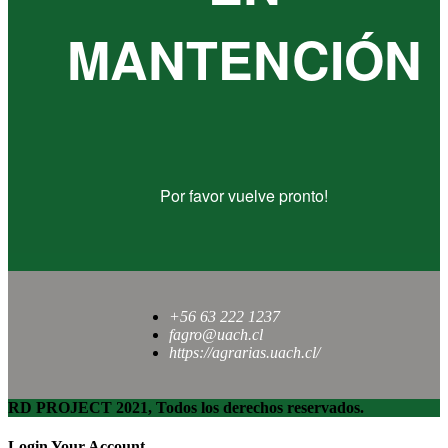
MANTENCIÓN
Por favor vuelve pronto!
+56 63 222 1237
fagro@uach.cl
https://agrarias.uach.cl/
RD PROJECT 2021, Todos los derechos reservados.
Login Your Account