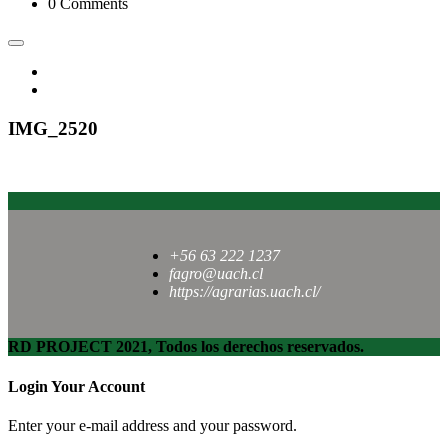
0 Comments
IMG_2520
+56 63 222 1237
fagro@uach.cl
https://agrarias.uach.cl/
RD PROJECT 2021, Todos los derechos reservados.
Login Your Account
Enter your e-mail address and your password.