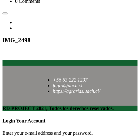
0 Comments
IMG_2498
+56 63 222 1237
fagro@uach.cl
https://agrarias.uach.cl/
RD PROJECT 2021, Todos los derechos reservados.
Login Your Account
Enter your e-mail address and your password.