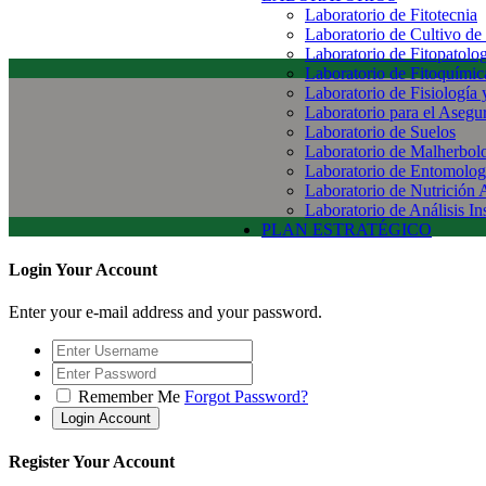
Laboratorio de Fitotecnia
Laboratorio de Cultivo de
Laboratorio de Fitopatolo
Laboratorio de Fitoquímic
Laboratorio de Fisiología
Laboratorio para el Aseg
Laboratorio de Suelos
Laboratorio de Malherbol
Laboratorio de Entomolog
Laboratorio de Nutrición 
Laboratorio de Análisis In
PLAN ESTRATÉGICO
Login Your Account
Enter your e-mail address and your password.
Remember Me
Forgot Password?
Register Your Account