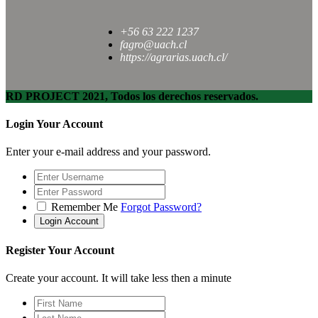
+56 63 222 1237
fagro@uach.cl
https://agrarias.uach.cl/
RD PROJECT 2021, Todos los derechos reservados.
Login Your Account
Enter your e-mail address and your password.
Remember Me
Forgot Password?
Register Your Account
Create your account. It will take less then a minute