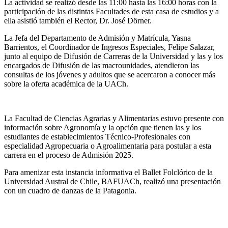
La actividad se realizó desde las 11:00 hasta las 16:00 horas con la
participación de las distintas Facultades de esta casa de estudios y a
ella asistió también el Rector, Dr. José Dörner.
La Jefa del Departamento de Admisión y Matrícula, Yasna
Barrientos, el Coordinador de Ingresos Especiales, Felipe Salazar,
junto al equipo de Difusión de Carreras de la Universidad y las y los
encargados de Difusión de las macrounidades, atendieron las
consultas de los jóvenes y adultos que se acercaron a conocer más
sobre la oferta académica de la UACh.
La Facultad de Ciencias Agrarias y Alimentarias estuvo presente con
información sobre Agronomía y la opción que tienen las y los
estudiantes de establecimientos Técnico-Profesionales con
especialidad Agropecuaria o Agroalimentaria para postular a esta
carrera en el proceso de Admisión 2025.
Para amenizar esta instancia informativa el Ballet Folclórico de la
Universidad Austral de Chile, BAFUACh, realizó una presentación
con un cuadro de danzas de la Patagonia.