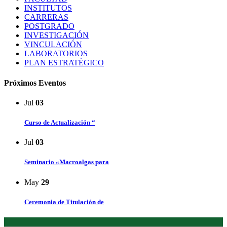
INSTITUTOS
CARRERAS
POSTGRADO
INVESTIGACIÓN
VINCULACIÓN
LABORATORIOS
PLAN ESTRATÉGICO
Próximos Eventos
Jul
03
Curso de Actualización “
Jul
03
Seminario «Macroalgas para
May
29
Ceremonia de Titulación de