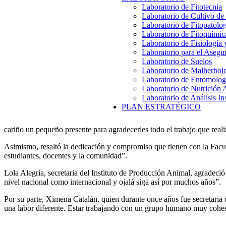
Laboratorio de Fitotecnia
Laboratorio de Cultivo de
Laboratorio de Fitopatolo
Laboratorio de Fitoquímic
Laboratorio de Fisiología
Laboratorio para el Aseg
Laboratorio de Suelos
Laboratorio de Malherbol
Laboratorio de Entomolog
Laboratorio de Nutrición 
Laboratorio de Análisis In
PLAN ESTRATÉGICO
cariño un pequeño presente para agradecerles todo el trabajo que real
Asimismo, resaltó la dedicación y compromiso que tienen con la Facult
estudiantes, docentes y la comunidad”.
Lola Alegría, secretaria del Instituto de Producción Animal, agradeci
nivel nacional como internacional y ojalá siga así por muchos años”.
Por su parte, Ximena Catalán, quien durante once años fue secretaria
una labor diferente. Estar trabajando con un grupo humano muy cohes