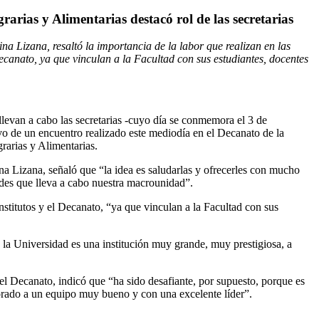
rarias y Alimentarias destacó rol de las secretarias
a Lizana, resaltó la importancia de la labor que realizan en las
Decanato, ya que vinculan a la Facultad con sus estudiantes, docentes
llevan a cabo las secretarias -cuyo día se conmemora el 3 de
ivo de un encuentro realizado este mediodía en el Decanato de la
rarias y Alimentarias.
a Lizana, señaló que “la idea es saludarlas y ofrecerles con mucho
dades que lleva a cabo nuestra macrounidad”.
nstitutos y el Decanato, “ya que vinculan a la Facultad con sus
 la Universidad es una institución muy grande, muy prestigiosa, a
l Decanato, indicó que “ha sido desafiante, por supuesto, porque es
orado a un equipo muy bueno y con una excelente líder”.