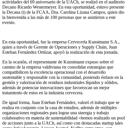
actividades del 69 aniversario de la UACh, se realizó en el auditorio
Decano Ricardo Westermeyer. En esta oportunidad, estuvo presente
la Decana (i) de la FCAA, Dra. Carolina Lizana Campos, quien dio
la bienvenida a las más de 100 personas que se asistieron a este
evento.
En esta oportunidad, fue la empresa Cervecería Kunstmann S.A.,
quien a través de Gerente de Operaciones y Supply Chain, Juan
Esteban Fernández Ortúzar, apoyó la realización de esta jornada.
En la ocasión, el representante de Kunstmann expuso sobre el
camino de la empresa valdiviana en consolidar estrategias que
compatibilicen la excelencia operacional con el desarrollo
sustentable y responsable con la comunidad, poniendo énfasis en la
gestión y valorización de residuos industriales líquidos y sólidos,
además de potenciar innovaciones que favorezcan un mejor
tratamiento de estos en la industria cervecera.
De igual forma, Juan Esteban Fernández, valoró el trabajo que se
realiza en conjunto con la casa de estudios, además de múltiples
organizaciones regionales para lograr una sinergia y trabajo
colaborativo en materia de sustentabilidad «hemos realizado un pool
de acciones junto a la UACh, así como con destacadas startup tales