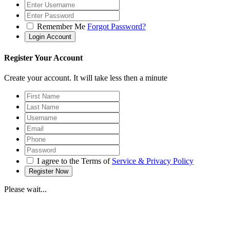
Remember Me
Forgot Password?
Register Your Account
Create your account. It will take less then a minute
I agree to the Terms of
Service & Privacy Policy
Please wait...