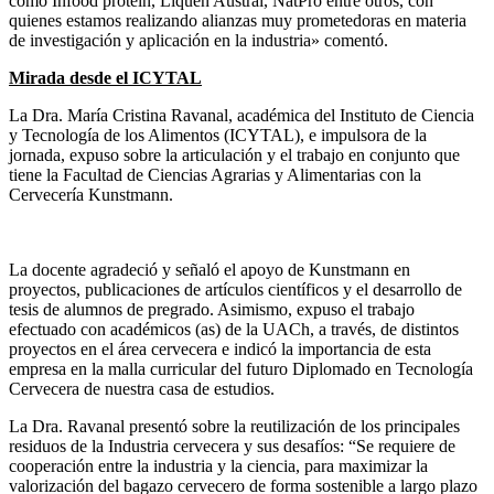
como Infood protein, Liquen Austral, NatPro entre otros, con
quienes estamos realizando alianzas muy prometedoras en materia
de investigación y aplicación en la industria» comentó.
Mirada desde el ICYTAL
La Dra. María Cristina Ravanal, académica del Instituto de Ciencia
y Tecnología de los Alimentos (ICYTAL), e impulsora de la
jornada, expuso sobre la articulación y el trabajo en conjunto que
tiene la Facultad de Ciencias Agrarias y Alimentarias con la
Cervecería Kunstmann.
La docente agradeció y señaló el apoyo de Kunstmann en
proyectos, publicaciones de artículos científicos y el desarrollo de
tesis de alumnos de pregrado. Asimismo, expuso el trabajo
efectuado con académicos (as) de la UACh, a través, de distintos
proyectos en el área cervecera e indicó la importancia de esta
empresa en la malla curricular del futuro Diplomado en Tecnología
Cervecera de nuestra casa de estudios.
La Dra. Ravanal presentó sobre la reutilización de los principales
residuos de la Industria cervecera y sus desafíos: “Se requiere de
cooperación entre la industria y la ciencia, para maximizar la
valorización del bagazo cervecero de forma sostenible a largo plazo