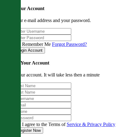
Login Your Account
Enter your e-mail address and your password.
Remember Me
Forgot Password?
Register Your Account
Create your account. It will take less then a minute
I agree to the Terms of
Service & Privacy Policy