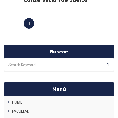
Buscar:
Menú
HOME
FACULTAD