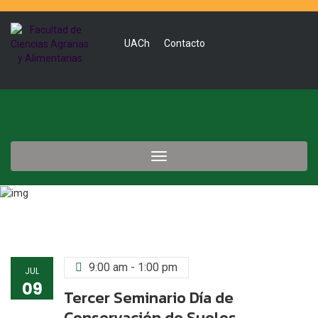
UACh
Contacto
Toggle
navigation
9:00 am - 1:00 pm
JUL
09
Tercer Seminario Día de
Conservación de Suelos