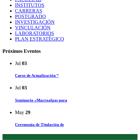
INSTITUTOS
CARRERAS
POSTGRADO
INVESTIGACIÓN
VINCULACIÓN
LABORATORIOS
PLAN ESTRATÉGICO
Próximos Eventos
Jul
03
Curso de Actualización “
Jul
03
Seminario «Macroalgas para
May
29
Ceremonia de Titulación de