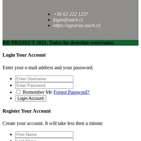
+56 63 222 1237
fagro@uach.cl
https://agrarias.uach.cl/
RD PROJECT 2021, Todos los derechos reservados.
Login Your Account
Enter your e-mail address and your password.
Remember Me
Forgot Password?
Register Your Account
Create your account. It will take less then a minute