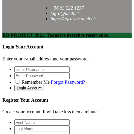
+56 63 222 1237
fagro@uach.cl
https://agrarias.uach.cl/
RD PROJECT 2021, Todos los derechos reservados.
Login Your Account
Enter your e-mail address and your password.
Remember Me
Forgot Password?
Register Your Account
Create your account. It will take less then a minute