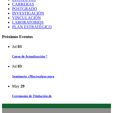
CARRERAS
POSTGRADO
INVESTIGACIÓN
VINCULACIÓN
LABORATORIOS
PLAN ESTRATÉGICO
Próximos Eventos
Jul
03
Curso de Actualización “
Jul
03
Seminario «Macroalgas para
May
29
Ceremonia de Titulación de