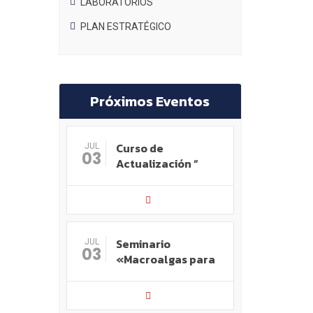
LABORATORIOS
PLAN ESTRATÉGICO
Próximos Eventos
Curso de
JUL
03
Actualización “
Seminario
JUL
03
«Macroalgas para