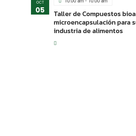
10:00 am - 10:00 am
OCT
05
Taller de Compuestos bioa
microencapsulación para s
industria de alimentos