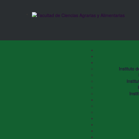
Instituto 
Instit
Insti