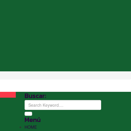
Buscar:
Menú
HOME