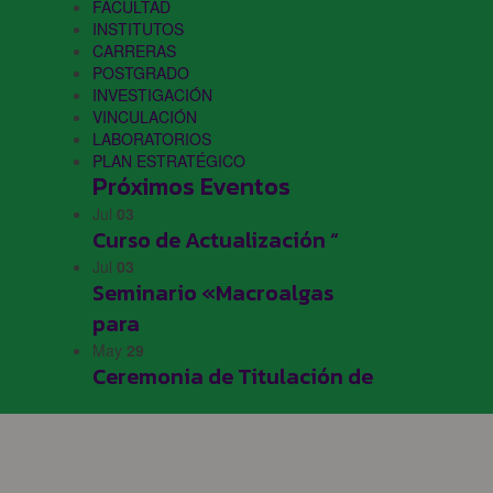
FACULTAD
INSTITUTOS
CARRERAS
POSTGRADO
INVESTIGACIÓN
VINCULACIÓN
LABORATORIOS
PLAN ESTRATÉGICO
Próximos Eventos
Jul
03
Curso de Actualización “
Jul
03
Seminario «Macroalgas
para
May
29
Ceremonia de Titulación de